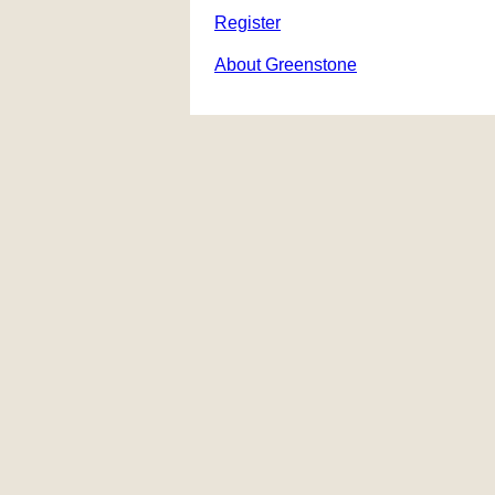
Register
About Greenstone