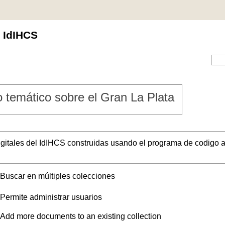
l IdIHCS
 temático sobre el Gran La Plata
digitales del IdIHCS construidas usando el programa de codigo a
Buscar en múltiples colecciones
Permite administrar usuarios
Add more documents to an existing collection