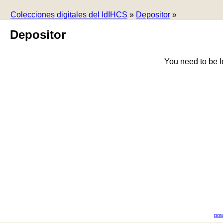
Colecciones digitales del IdIHCS
»
Depositor
»
Depositor
You need to be l
pow