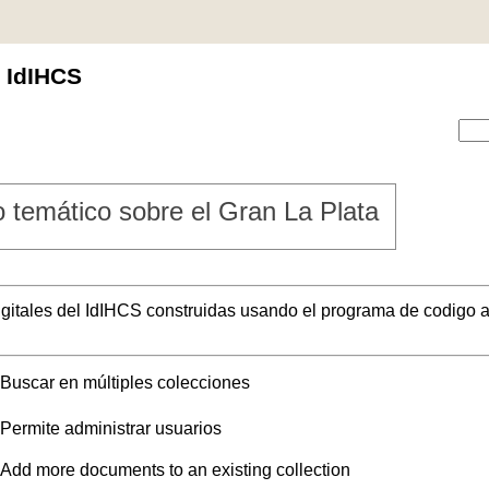
l IdIHCS
 temático sobre el Gran La Plata
digitales del IdIHCS construidas usando el programa de codigo a
Buscar en múltiples colecciones
Permite administrar usuarios
Add more documents to an existing collection