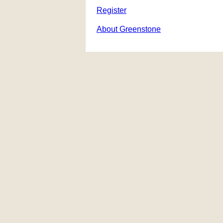
Register
About Greenstone