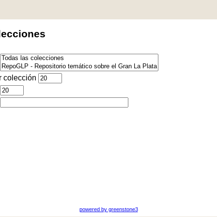
lecciones
 colección
powered by greenstone3