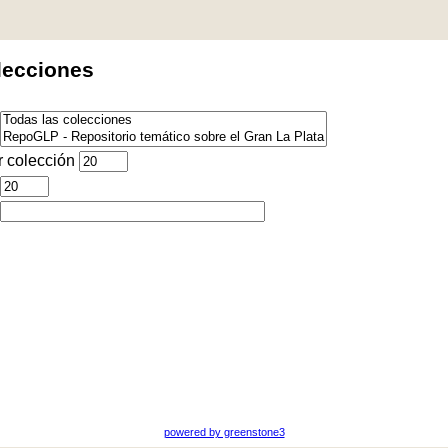
lecciones
 colección
powered by greenstone3