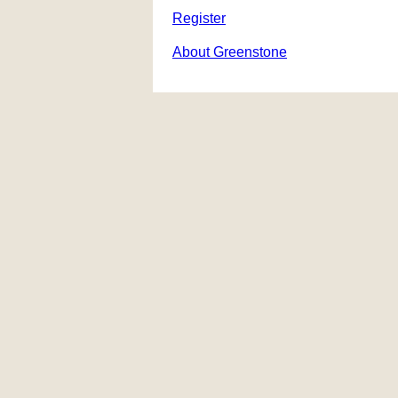
Register
About Greenstone