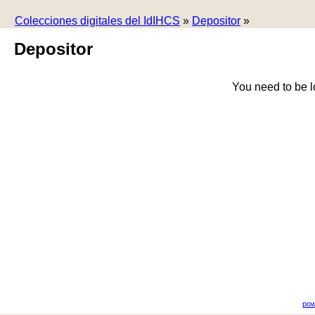
Colecciones digitales del IdIHCS
»
Depositor
»
Depositor
You need to be l
pow