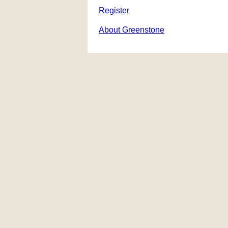
Register
About Greenstone