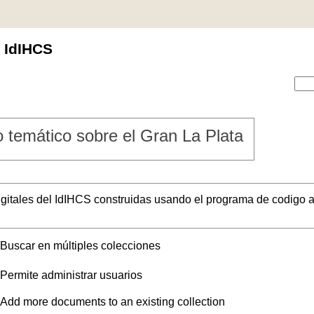
l IdIHCS
 temático sobre el Gran La Plata
digitales del IdIHCS construidas usando el programa de codigo a
Buscar en múltiples colecciones
Permite administrar usuarios
Add more documents to an existing collection