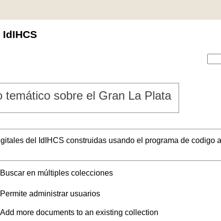
l IdIHCS
 temático sobre el Gran La Plata
digitales del IdIHCS construidas usando el programa de codigo a
Buscar en múltiples colecciones
Permite administrar usuarios
Add more documents to an existing collection