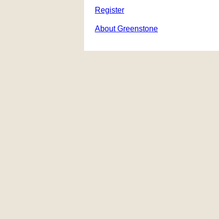
Register
About Greenstone