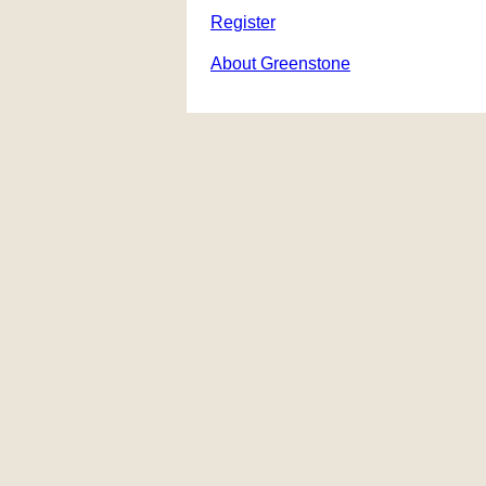
Register
About Greenstone