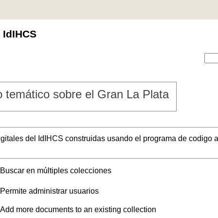
l IdIHCS
 temático sobre el Gran La Plata
digitales del IdIHCS construidas usando el programa de codigo a
Buscar en múltiples colecciones
Permite administrar usuarios
Add more documents to an existing collection