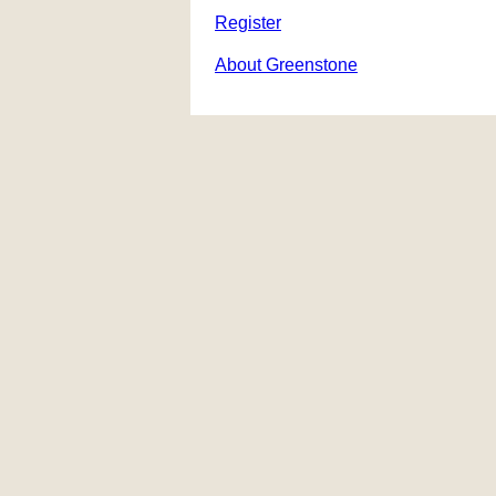
Register
About Greenstone