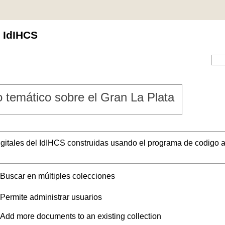
l IdIHCS
 temático sobre el Gran La Plata
digitales del IdIHCS construidas usando el programa de codigo a
Buscar en múltiples colecciones
Permite administrar usuarios
Add more documents to an existing collection