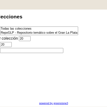
lecciones
 colección
powered by greenstone3