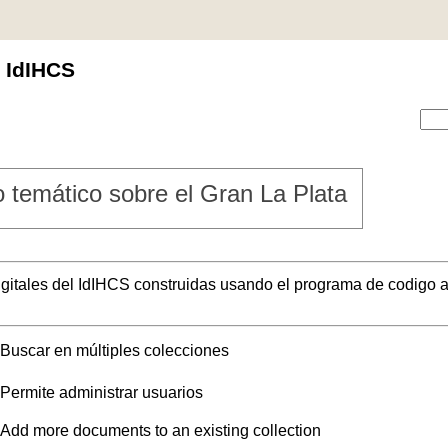
l IdIHCS
 temático sobre el Gran La Plata
digitales del IdIHCS construidas usando el programa de codigo a
Buscar en múltiples colecciones
Permite administrar usuarios
Add more documents to an existing collection