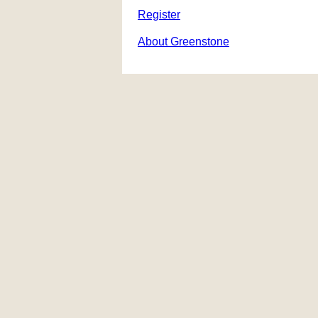
Register
About Greenstone