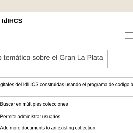
l IdIHCS
 temático sobre el Gran La Plata
digitales del IdIHCS construidas usando el programa de codigo a
Buscar en múltiples colecciones
Permite administrar usuarios
Add more documents to an existing collection