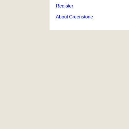
Register
About Greenstone