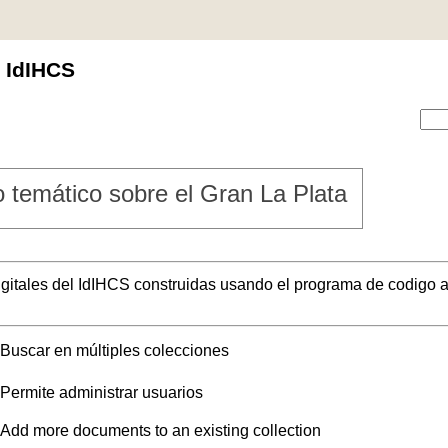
l IdIHCS
 temático sobre el Gran La Plata
digitales del IdIHCS construidas usando el programa de codigo a
Buscar en múltiples colecciones
Permite administrar usuarios
Add more documents to an existing collection