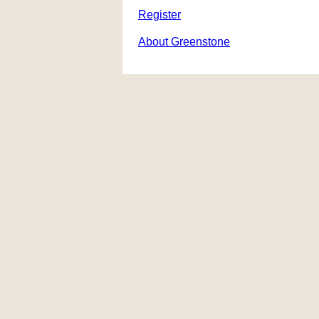
Register
About Greenstone