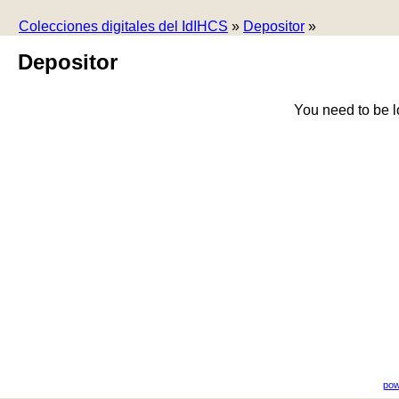
Colecciones digitales del IdIHCS
»
Depositor
»
Depositor
You need to be l
pow