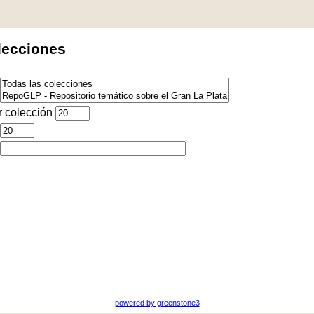
lecciones
 colección
powered by greenstone3