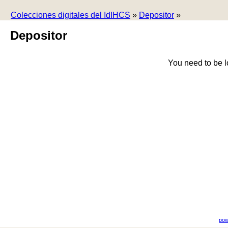
Colecciones digitales del IdIHCS
»
Depositor
»
Depositor
You need to be l
pow