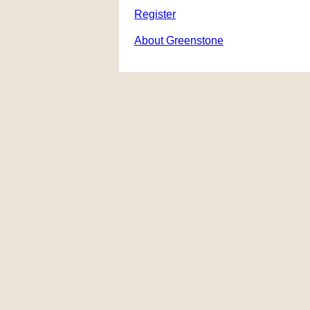
Register
About Greenstone