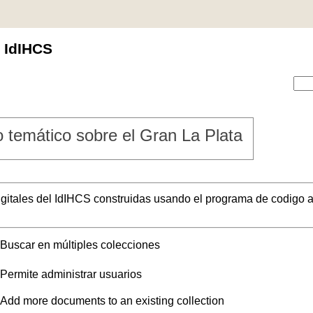
l IdIHCS
 temático sobre el Gran La Plata
digitales del IdIHCS construidas usando el programa de codigo a
Buscar en múltiples colecciones
Permite administrar usuarios
Add more documents to an existing collection