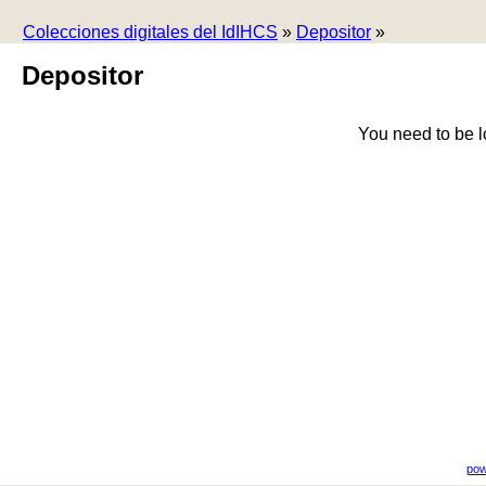
Colecciones digitales del IdIHCS
»
Depositor
»
Depositor
You need to be l
pow