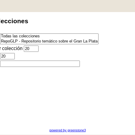
lecciones
 colección
powered by greenstone3