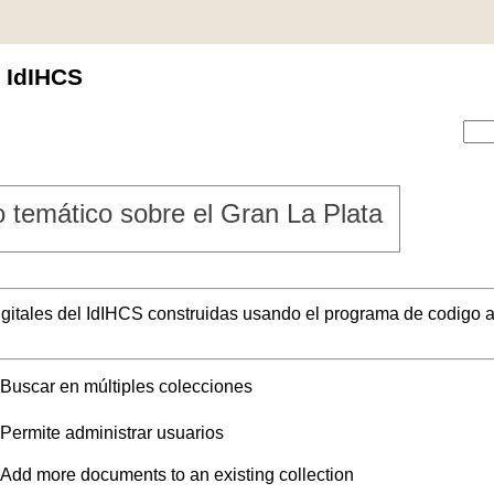
l IdIHCS
 temático sobre el Gran La Plata
digitales del IdIHCS construidas usando el programa de codigo a
Buscar en múltiples colecciones
Permite administrar usuarios
Add more documents to an existing collection