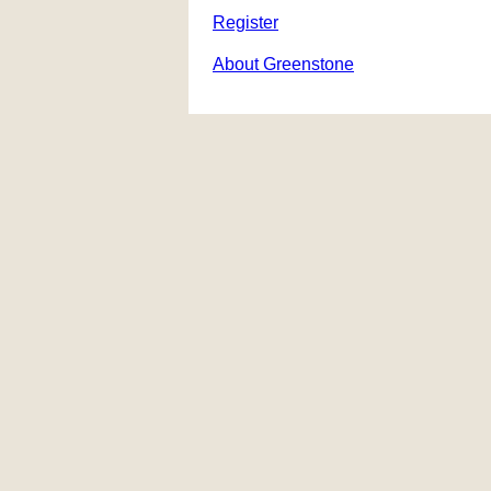
Register
About Greenstone