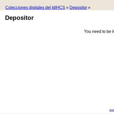
Colecciones digitales del IdIHCS
»
Depositor
»
Depositor
You need to be l
pow