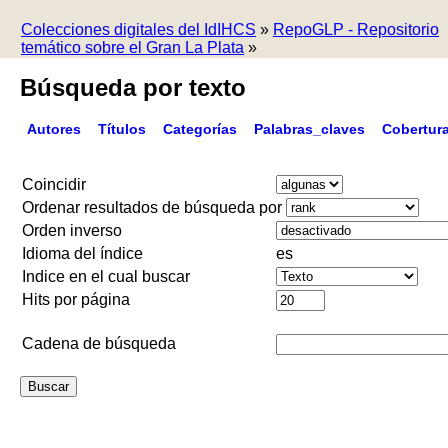
Colecciones digitales del IdIHCS
»
RepoGLP - Repositorio
temático sobre el Gran La Plata
»
Búsqueda por texto
Autores
Títulos
Categorías
Palabras_claves
Cobertur
Coincidir
Ordenar resultados de búsqueda por
Orden inverso
Idioma del índice
es
Indice en el cual buscar
Hits por página
Cadena de búsqueda