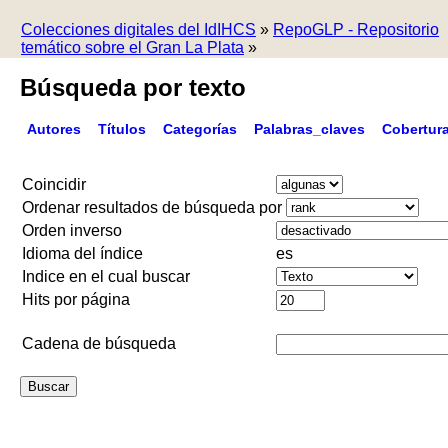
Colecciones digitales del IdIHCS
»
RepoGLP - Repositorio
temático sobre el Gran La Plata
»
Búsqueda por texto
Autores
Títulos
Categorías
Palabras_claves
Cobertur
Coincidir
Ordenar resultados de búsqueda por
Orden inverso
Idioma del índice
es
Indice en el cual buscar
Hits por página
Cadena de búsqueda