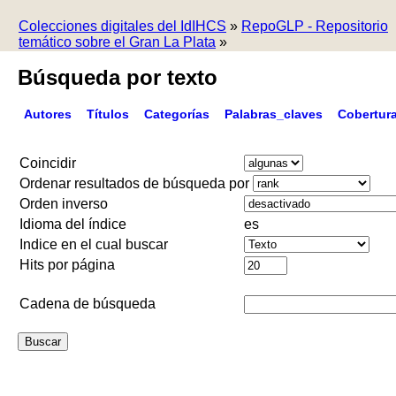
Colecciones digitales del IdIHCS
»
RepoGLP - Repositorio
temático sobre el Gran La Plata
»
Búsqueda por texto
Autores
Títulos
Categorías
Palabras_claves
Cobertur
Coincidir
Ordenar resultados de búsqueda por
Orden inverso
Idioma del índice
es
Indice en el cual buscar
Hits por página
Cadena de búsqueda