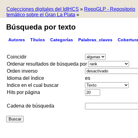
Colecciones digitales del IdIHCS
»
RepoGLP - Repositorio
temático sobre el Gran La Plata
»
Búsqueda por texto
Autores
Títulos
Categorías
Palabras_claves
Cobertur
Coincidir
Ordenar resultados de búsqueda por
Orden inverso
Idioma del índice
es
Indice en el cual buscar
Hits por página
Cadena de búsqueda