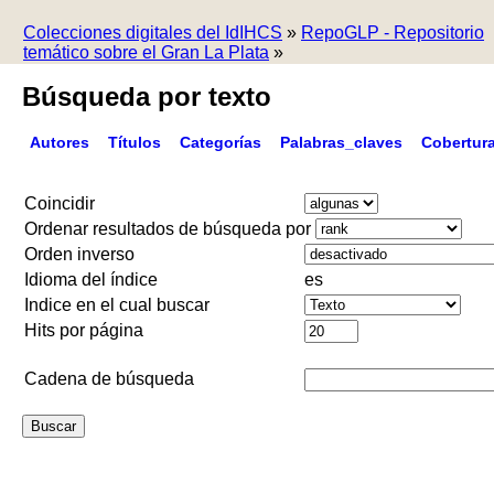
Colecciones digitales del IdIHCS
»
RepoGLP - Repositorio
temático sobre el Gran La Plata
»
Búsqueda por texto
Autores
Títulos
Categorías
Palabras_claves
Cobertur
Coincidir
Ordenar resultados de búsqueda por
Orden inverso
Idioma del índice
es
Indice en el cual buscar
Hits por página
Cadena de búsqueda