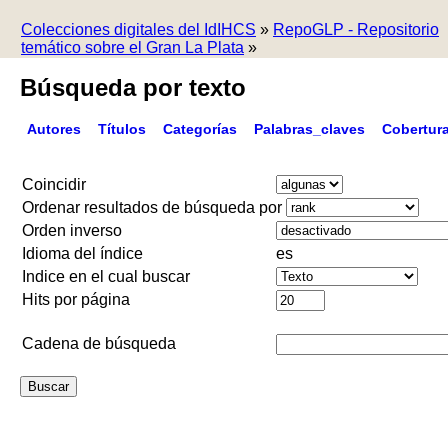
Colecciones digitales del IdIHCS
»
RepoGLP - Repositorio
temático sobre el Gran La Plata
»
Búsqueda por texto
Autores
Títulos
Categorías
Palabras_claves
Cobertur
Coincidir
Ordenar resultados de búsqueda por
Orden inverso
Idioma del índice
es
Indice en el cual buscar
Hits por página
Cadena de búsqueda