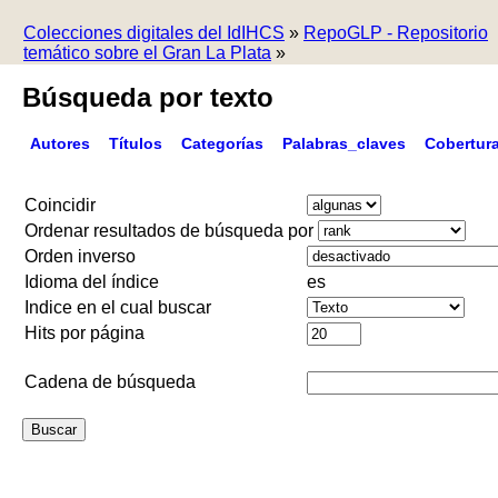
Colecciones digitales del IdIHCS
»
RepoGLP - Repositorio
temático sobre el Gran La Plata
»
Búsqueda por texto
Autores
Títulos
Categorías
Palabras_claves
Cobertur
Coincidir
Ordenar resultados de búsqueda por
Orden inverso
Idioma del índice
es
Indice en el cual buscar
Hits por página
Cadena de búsqueda