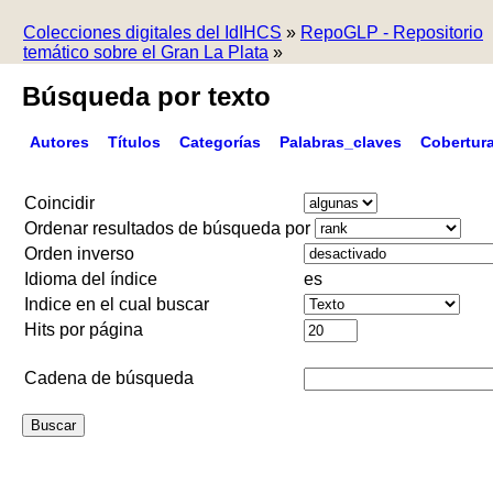
Colecciones digitales del IdIHCS
»
RepoGLP - Repositorio
temático sobre el Gran La Plata
»
Búsqueda por texto
Autores
Títulos
Categorías
Palabras_claves
Cobertur
Coincidir
Ordenar resultados de búsqueda por
Orden inverso
Idioma del índice
es
Indice en el cual buscar
Hits por página
Cadena de búsqueda