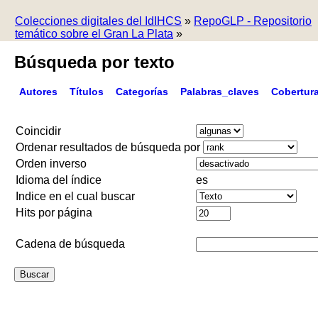
Colecciones digitales del IdIHCS
»
RepoGLP - Repositorio
temático sobre el Gran La Plata
»
Búsqueda por texto
Autores
Títulos
Categorías
Palabras_claves
Cobertur
Coincidir
Ordenar resultados de búsqueda por
Orden inverso
Idioma del índice
es
Indice en el cual buscar
Hits por página
Cadena de búsqueda