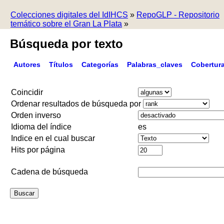
Colecciones digitales del IdIHCS
»
RepoGLP - Repositorio
temático sobre el Gran La Plata
»
Búsqueda por texto
Autores
Títulos
Categorías
Palabras_claves
Cobertur
Coincidir
Ordenar resultados de búsqueda por
Orden inverso
Idioma del índice
es
Indice en el cual buscar
Hits por página
Cadena de búsqueda