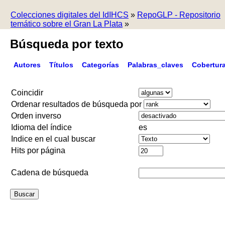
Colecciones digitales del IdIHCS
»
RepoGLP - Repositorio
temático sobre el Gran La Plata
»
Búsqueda por texto
Autores
Títulos
Categorías
Palabras_claves
Cobertur
Coincidir
Ordenar resultados de búsqueda por
Orden inverso
Idioma del índice
es
Indice en el cual buscar
Hits por página
Cadena de búsqueda