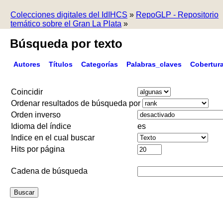
Colecciones digitales del IdIHCS
»
RepoGLP - Repositorio
temático sobre el Gran La Plata
»
Búsqueda por texto
Autores
Títulos
Categorías
Palabras_claves
Cobertur
Coincidir
Ordenar resultados de búsqueda por
Orden inverso
Idioma del índice
es
Indice en el cual buscar
Hits por página
Cadena de búsqueda