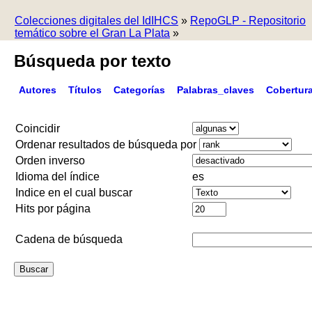
Colecciones digitales del IdIHCS
»
RepoGLP - Repositorio
temático sobre el Gran La Plata
»
Búsqueda por texto
Autores
Títulos
Categorías
Palabras_claves
Cobertur
Coincidir
Ordenar resultados de búsqueda por
Orden inverso
Idioma del índice
es
Indice en el cual buscar
Hits por página
Cadena de búsqueda