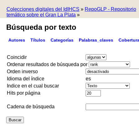
Colecciones digitales del IdIHCS
»
RepoGLP - Repositorio
temático sobre el Gran La Plata
»
Búsqueda por texto
Autores
Títulos
Categorías
Palabras_claves
Cobertur
Coincidir
Ordenar resultados de búsqueda por
Orden inverso
Idioma del índice
es
Indice en el cual buscar
Hits por página
Cadena de búsqueda