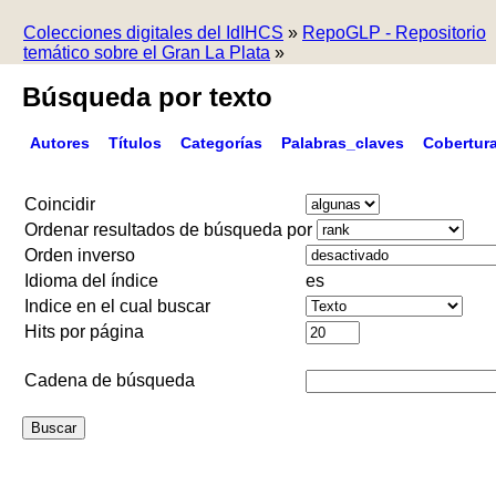
Colecciones digitales del IdIHCS
»
RepoGLP - Repositorio
temático sobre el Gran La Plata
»
Búsqueda por texto
Autores
Títulos
Categorías
Palabras_claves
Cobertur
Coincidir
Ordenar resultados de búsqueda por
Orden inverso
Idioma del índice
es
Indice en el cual buscar
Hits por página
Cadena de búsqueda