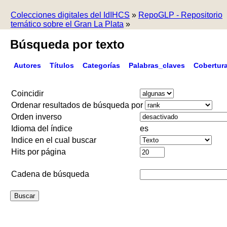
Colecciones digitales del IdIHCS
»
RepoGLP - Repositorio
temático sobre el Gran La Plata
»
Búsqueda por texto
Autores
Títulos
Categorías
Palabras_claves
Cobertur
Coincidir
Ordenar resultados de búsqueda por
Orden inverso
Idioma del índice
es
Indice en el cual buscar
Hits por página
Cadena de búsqueda