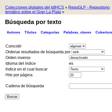
Colecciones digitales del IdIHCS
»
RepoGLP - Repositorio
temático sobre el Gran La Plata
»
Búsqueda por texto
Autores
Títulos
Categorías
Palabras_claves
Cobertur
Coincidir
Ordenar resultados de búsqueda por
Orden inverso
Idioma del índice
es
Indice en el cual buscar
Hits por página
Cadena de búsqueda