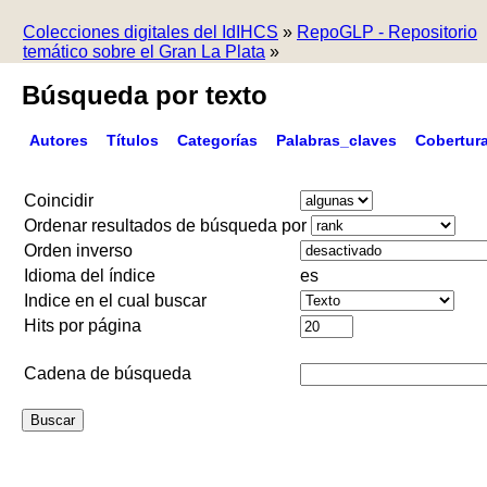
Colecciones digitales del IdIHCS
»
RepoGLP - Repositorio
temático sobre el Gran La Plata
»
Búsqueda por texto
Autores
Títulos
Categorías
Palabras_claves
Cobertur
Coincidir
Ordenar resultados de búsqueda por
Orden inverso
Idioma del índice
es
Indice en el cual buscar
Hits por página
Cadena de búsqueda