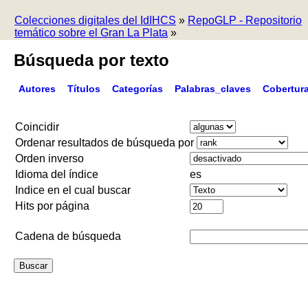
Colecciones digitales del IdIHCS
»
RepoGLP - Repositorio
temático sobre el Gran La Plata
»
Búsqueda por texto
Autores
Títulos
Categorías
Palabras_claves
Cobertur
Coincidir
Ordenar resultados de búsqueda por
Orden inverso
Idioma del índice
es
Indice en el cual buscar
Hits por página
Cadena de búsqueda