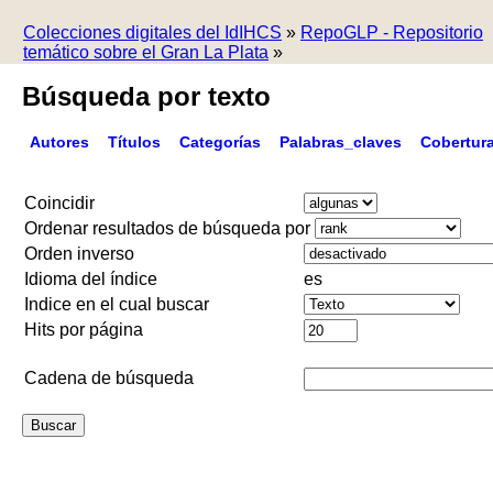
Colecciones digitales del IdIHCS
»
RepoGLP - Repositorio
temático sobre el Gran La Plata
»
Búsqueda por texto
Autores
Títulos
Categorías
Palabras_claves
Cobertur
Coincidir
Ordenar resultados de búsqueda por
Orden inverso
Idioma del índice
es
Indice en el cual buscar
Hits por página
Cadena de búsqueda