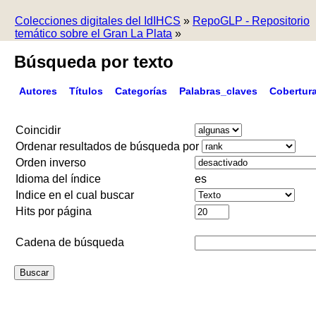
Colecciones digitales del IdIHCS
»
RepoGLP - Repositorio
temático sobre el Gran La Plata
»
Búsqueda por texto
Autores
Títulos
Categorías
Palabras_claves
Cobertur
Coincidir
Ordenar resultados de búsqueda por
Orden inverso
Idioma del índice
es
Indice en el cual buscar
Hits por página
Cadena de búsqueda