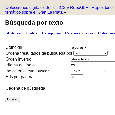
Colecciones digitales del IdIHCS
»
RepoGLP - Repositorio
temático sobre el Gran La Plata
»
Búsqueda por texto
Autores
Títulos
Categorías
Palabras_claves
Cobertur
Coincidir
Ordenar resultados de búsqueda por
Orden inverso
Idioma del índice
es
Indice en el cual buscar
Hits por página
Cadena de búsqueda