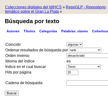
Colecciones digitales del IdIHCS
»
RepoGLP - Repositorio
temático sobre el Gran La Plata
»
Búsqueda por texto
Autores
Títulos
Categorías
Palabras_claves
Cobertur
Coincidir
Ordenar resultados de búsqueda por
Orden inverso
Idioma del índice
es
Indice en el cual buscar
Hits por página
Cadena de búsqueda