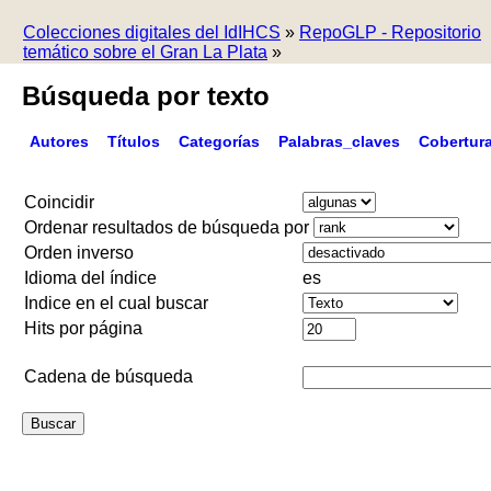
Colecciones digitales del IdIHCS
»
RepoGLP - Repositorio
temático sobre el Gran La Plata
»
Búsqueda por texto
Autores
Títulos
Categorías
Palabras_claves
Cobertur
Coincidir
Ordenar resultados de búsqueda por
Orden inverso
Idioma del índice
es
Indice en el cual buscar
Hits por página
Cadena de búsqueda