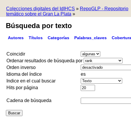
Colecciones digitales del IdIHCS
»
RepoGLP - Repositorio
temático sobre el Gran La Plata
»
Búsqueda por texto
Autores
Títulos
Categorías
Palabras_claves
Cobertur
Coincidir
Ordenar resultados de búsqueda por
Orden inverso
Idioma del índice
es
Indice en el cual buscar
Hits por página
Cadena de búsqueda