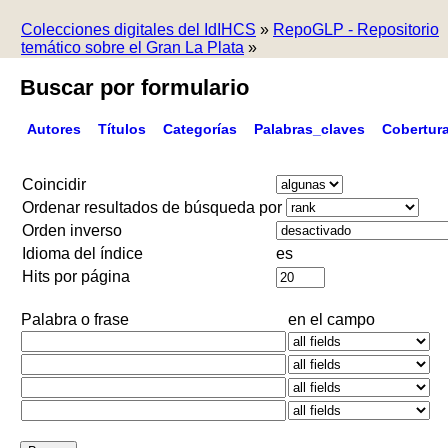
Colecciones digitales del IdIHCS
»
RepoGLP - Repositorio
temático sobre el Gran La Plata
»
Buscar por formulario
Autores
Títulos
Categorías
Palabras_claves
Cobertur
Coincidir
Ordenar resultados de búsqueda por
Orden inverso
Idioma del índice
es
Hits por página
Palabra o frase
en el campo