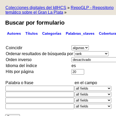
Colecciones digitales del IdIHCS
»
RepoGLP - Repositorio
temático sobre el Gran La Plata
»
Buscar por formulario
Autores
Títulos
Categorías
Palabras_claves
Cobertur
Coincidir
Ordenar resultados de búsqueda por
Orden inverso
Idioma del índice
es
Hits por página
Palabra o frase
en el campo